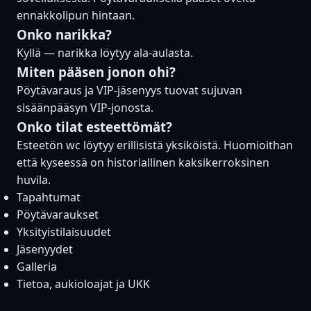
ennakkolipun hintaan.
Onko narikka?
Kyllä — narikka löytyy ala-aulasta.
Miten pääsen jonon ohi?
Pöytävaraus ja VIP-jäsenyys tuovat sujuvan
sisäänpääsyn VIP-jonosta.
Onko tilat esteettömät?
Esteetön wc löytyy erillisistä yksiköistä. Huomioithan
että kyseessä on historiallinen kaksikerroksinen
huvila.
Tapahtumat
Pöytävaraukset
Yksityistilaisuudet
Jäsenyydet
Galleria
Tietoa, aukioloajat ja UKK