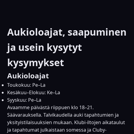
Aukioloajat, saapuminen
ja usein kysytyt
kysymykset
Aukioloajat
Toukokuu: Pe–La
Kesäkuu–Elokuu: Ke–La
Syyskuu: Pe–La
Avaamme päivästä riippuen klo 18–21.
Säävarauksella. Talvikaudella auki tapahtumien ja
yksityistilaisuuksien mukaan. Klubi-iltojen aikataulut
ja tapahtumat julkaistaan somessa ja Cluby-