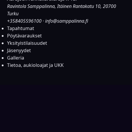
Ravintola Samppalinna, Itäinen Rantakatu 10, 20700
Turku
+358405596100
·
info@samppalinna.fi
Tapahtumat
Pöytävaraukset
Yksityistilaisuudet
Jäsenyydet
Galleria
Tietoa, aukioloajat ja UKK