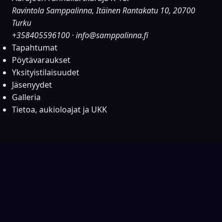
Ravintola Samppalinna, Itäinen Rantakatu 10, 20700
Turku
+358405596100
·
info@samppalinna.fi
Tapahtumat
Pöytävaraukset
Yksityistilaisuudet
Jäsenyydet
Galleria
Tietoa, aukioloajat ja UKK