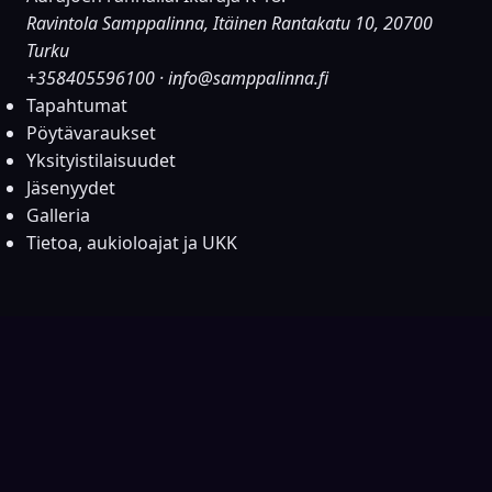
Ravintola Samppalinna, Itäinen Rantakatu 10, 20700
Turku
+358405596100
·
info@samppalinna.fi
Tapahtumat
Pöytävaraukset
Yksityistilaisuudet
Jäsenyydet
Galleria
Tietoa, aukioloajat ja UKK