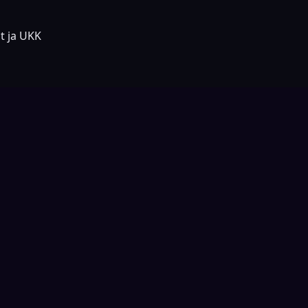
at ja UKK