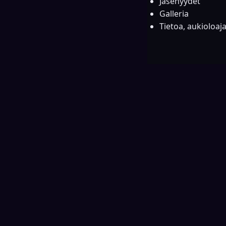
Jäsenyydet
Galleria
Tietoa, aukioloaj