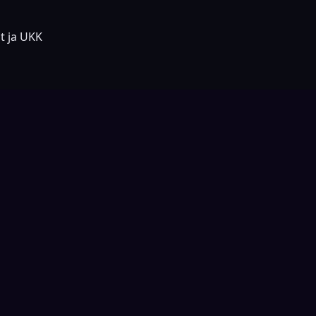
at ja UKK