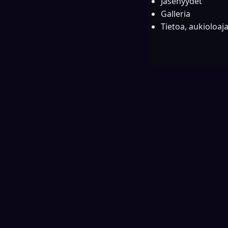
Jäsenyydet
Galleria
Tietoa, aukioloaj